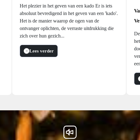
Het plezier in het geven van een kado Er is iets
Va
absoluut bevredigend in het geven van een 'kado'.
Ve
Het is de manier waarop de ogen van de
ontvanger oplichten, de verraste uitdrukking die
De
zich over hun gezich...
he
do
Lees verder
ver
ee