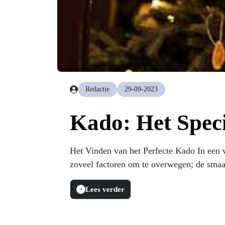
Redactie
29-09-2023
Kado: Het Speci
Het Vinden van het Perfecte Kado In een w
zoveel factoren om te overwegen; de smaak
Lees verder