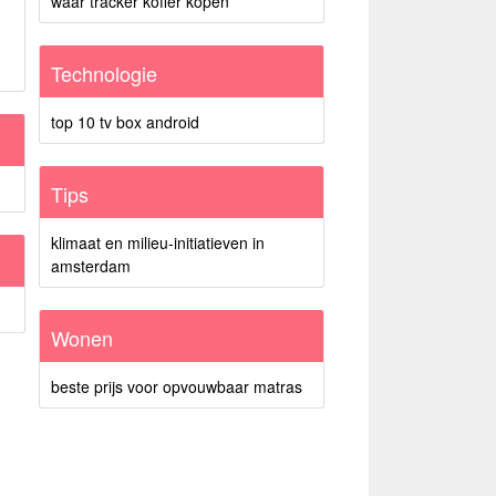
waar tracker koffer kopen
Technologie
top 10 tv box android
Tips
klimaat en milieu-initiatieven in
amsterdam
Wonen
beste prijs voor opvouwbaar matras