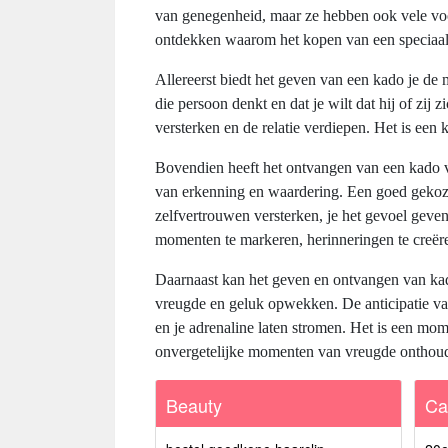
van genegenheid, maar ze hebben ook vele vo
ontdekken waarom het kopen van een speciaal g
Allereerst biedt het geven van een kado je de m
die persoon denkt en dat je wilt dat hij of zi
versterken en de relatie verdiepen. Het is ee
Bovendien heeft het ontvangen van een kado v
van erkenning en waardering. Een goed gekozen
zelfvertrouwen versterken, je het gevoel gev
momenten te markeren, herinneringen te creëre
Daarnaast kan het geven en ontvangen van kad
vreugde en geluk opwekken. De anticipatie van
en je adrenaline laten stromen. Het is een mo
onvergetelijke momenten van vreugde onthoud
Beauty
Ca