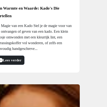
n Warmte en Waarde: Kado's Die
rtellen
 Magie van een Kado Stel je de magie voor van
t ontvangen of geven van een kado. Een klein
osje omwonden met een kleurrijk lint, een
rassingskoffer vol wonderen, of zelfs een
nvoudig handgeschreve...
Lees verder