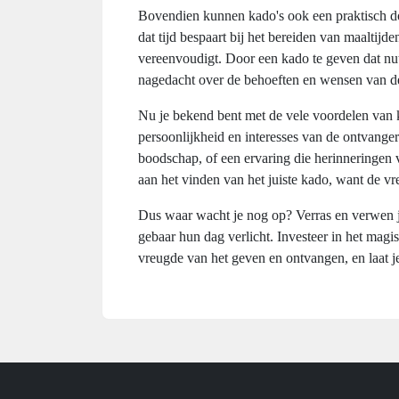
Bovendien kunnen kado's ook een praktisch d
dat tijd bespaart bij het bereiden van maaltijde
vereenvoudigt. Door een kado te geven dat nutti
nagedacht over de behoeften en wensen van d
Nu je bekend bent met de vele voordelen van kado
persoonlijkheid en interesses van de ontvange
boodschap, of een ervaring die herinneringen vo
aan het vinden van het juiste kado, want de vr
Dus waar wacht je nog op? Verras en verwen je
gebaar hun dag verlicht. Investeer in het magi
vreugde van het geven en ontvangen, en laat je