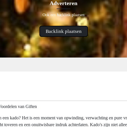
Adverteren
Ook een backlink plaatsen
Backlink plaatsen
Voordelen van Giften
an een kado? Het is een moment van opwinding, verwachting en pure v
t toveren en een onuitwisbare indruk achterlaten. Kado's zijn niet alle