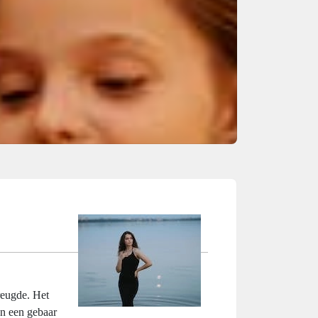
reugde. Het
en een gebaar