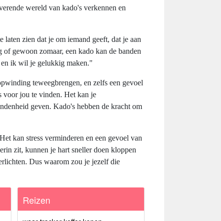
overende wereld van kado's verkennen en
 laten zien dat je om iemand geeft, dat je aan
stdag of gewoon zomaar, een kado kan de banden
 en ik wil je gelukkig maken."
opwinding teweegbrengen, en zelfs een gevoel
voor jou te vinden. Het kan je
bondenheid geven. Kado's hebben de kracht om
Het kan stress verminderen en een gevoel van
in zit, kunnen je hart sneller doen kloppen
erlichten. Dus waarom zou je jezelf die
Reizen