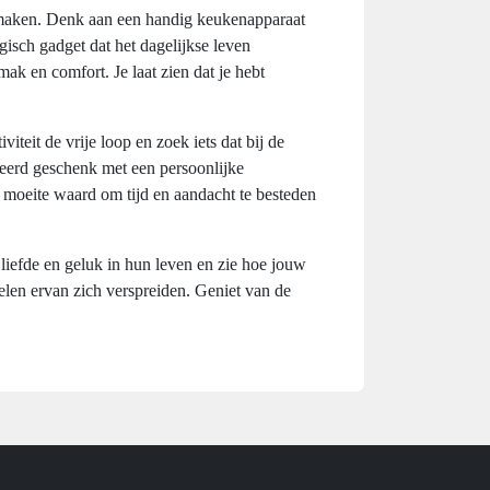
 maken. Denk aan een handig keukenapparaat
ogisch gadget dat het dagelijkse leven
ak en comfort. Je laat zien dat je hebt
iteit de vrije loop en zoek iets dat bij de
seerd geschenk met een persoonlijke
de moeite waard om tijd en aandacht te besteden
liefde en geluk in hun leven en zie hoe jouw
delen ervan zich verspreiden. Geniet van de